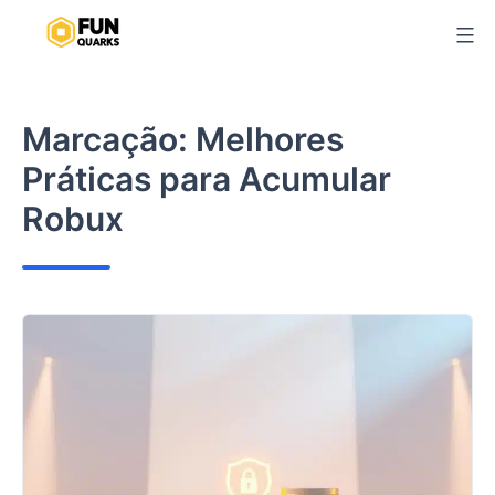
Pular
para
o
conteúdo
Marcação:
Melhores
Práticas para Acumular
Robux