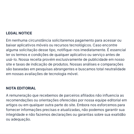
LEGAL NOTICE
Em nenhuma circunstância solicitaremos pagamento para acessar ou
baixar aplicativos móveis ou recursos tecnológicos. Caso encontre
alguma solicitação desse tipo, notifique-nos imediatamente. É essencial
ler os termos e condições de qualquer aplicativo ou serviço antes de
usá-lo. Nossa receita provém exclusivamente de publicidade em nosso
site e taxas de indicação de produtos. Nossas análises e comparações
são baseadas em pesquisas abrangentes e buscamos total neutralidade
em nossas avaliações de tecnologia móvel.
NOTA EDITORIAL
A remuneração que recebemos de parceiros afiliados não influencia as
recomendações ou orientações oferecidas por nossa equipe editorial em
artigos ou em qualquer outra parte do site. Embora nos esforcemos para
fornecer informações precisas e atualizadas, não podemos garantir sua
integridade e não fazemos declarações ou garantias sobre sua exatidão
ou adequação.