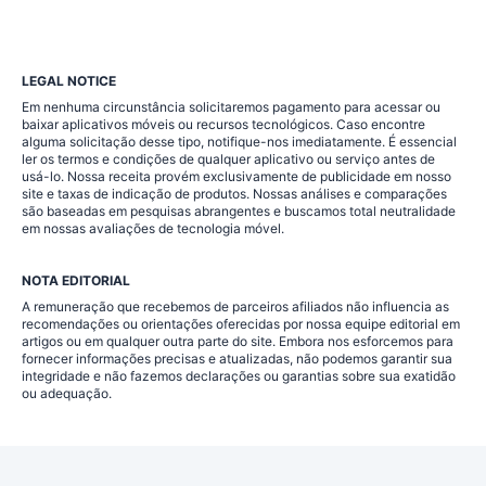
LEGAL NOTICE
Em nenhuma circunstância solicitaremos pagamento para acessar ou
baixar aplicativos móveis ou recursos tecnológicos. Caso encontre
alguma solicitação desse tipo, notifique-nos imediatamente. É essencial
ler os termos e condições de qualquer aplicativo ou serviço antes de
usá-lo. Nossa receita provém exclusivamente de publicidade em nosso
site e taxas de indicação de produtos. Nossas análises e comparações
são baseadas em pesquisas abrangentes e buscamos total neutralidade
em nossas avaliações de tecnologia móvel.
NOTA EDITORIAL
A remuneração que recebemos de parceiros afiliados não influencia as
recomendações ou orientações oferecidas por nossa equipe editorial em
artigos ou em qualquer outra parte do site. Embora nos esforcemos para
fornecer informações precisas e atualizadas, não podemos garantir sua
integridade e não fazemos declarações ou garantias sobre sua exatidão
ou adequação.