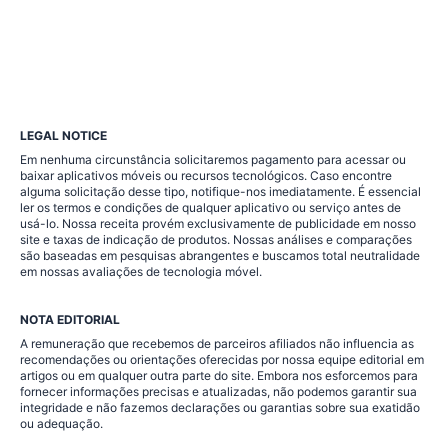
LEGAL NOTICE
Em nenhuma circunstância solicitaremos pagamento para acessar ou
baixar aplicativos móveis ou recursos tecnológicos. Caso encontre
alguma solicitação desse tipo, notifique-nos imediatamente. É essencial
ler os termos e condições de qualquer aplicativo ou serviço antes de
usá-lo. Nossa receita provém exclusivamente de publicidade em nosso
site e taxas de indicação de produtos. Nossas análises e comparações
são baseadas em pesquisas abrangentes e buscamos total neutralidade
em nossas avaliações de tecnologia móvel.
NOTA EDITORIAL
A remuneração que recebemos de parceiros afiliados não influencia as
recomendações ou orientações oferecidas por nossa equipe editorial em
artigos ou em qualquer outra parte do site. Embora nos esforcemos para
fornecer informações precisas e atualizadas, não podemos garantir sua
integridade e não fazemos declarações ou garantias sobre sua exatidão
ou adequação.