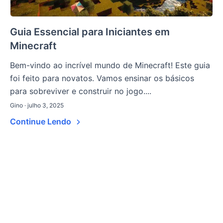
Guia Essencial para Iniciantes em
Minecraft
Bem-vindo ao incrível mundo de Minecraft! Este guia
foi feito para novatos. Vamos ensinar os básicos
para sobreviver e construir no jogo....
Gino · julho 3, 2025
Continue Lendo