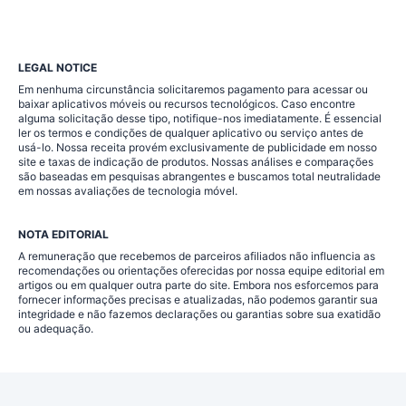
LEGAL NOTICE
Em nenhuma circunstância solicitaremos pagamento para acessar ou
baixar aplicativos móveis ou recursos tecnológicos. Caso encontre
alguma solicitação desse tipo, notifique-nos imediatamente. É essencial
ler os termos e condições de qualquer aplicativo ou serviço antes de
usá-lo. Nossa receita provém exclusivamente de publicidade em nosso
site e taxas de indicação de produtos. Nossas análises e comparações
são baseadas em pesquisas abrangentes e buscamos total neutralidade
em nossas avaliações de tecnologia móvel.
NOTA EDITORIAL
A remuneração que recebemos de parceiros afiliados não influencia as
recomendações ou orientações oferecidas por nossa equipe editorial em
artigos ou em qualquer outra parte do site. Embora nos esforcemos para
fornecer informações precisas e atualizadas, não podemos garantir sua
integridade e não fazemos declarações ou garantias sobre sua exatidão
ou adequação.