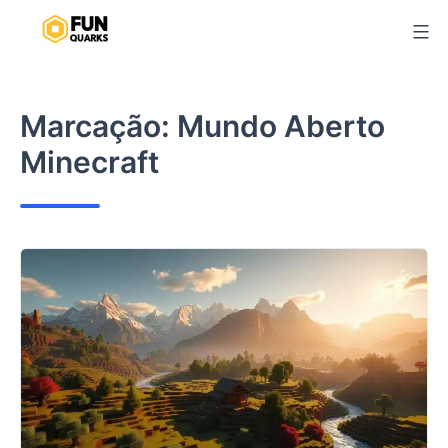
Pular
para
o
conteúdo
Marcação:
Mundo Aberto
Minecraft