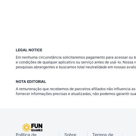
LEGAL NOTICE
Em nenhuma circunstância solicitaremos pagamento para acessar ou baix
e condições de qualquer aplicativo ou serviço antes de usá-lo. Nossa
pesquisas abrangentes e buscamos total neutralidade em nossas avali
NOTA EDITORIAL
A remuneração que recebemos de parceiros afiliados não influencia as
fornecer informações precisas e atualizadas, não podemos garantir su
Política de
Sobre
Termos de