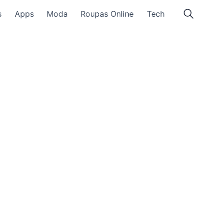
s
Apps
Moda
Roupas Online
Tech