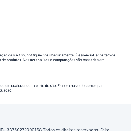
ão desse tipo, notifique-nos imediatamente. É essencial ler os termos
ção de produtos. Nossas análises e comparações são baseadas em
 ou em qualquer outra parte do site. Embora nos esforcemos para
equação.
33750272000168 Todos os direitos reservados. Feito