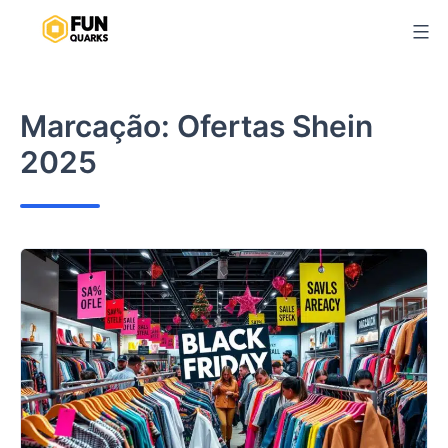
Pular
para
o
conteúdo
Marcação:
Ofertas Shein
2025