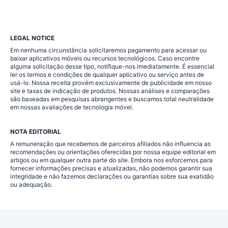
LEGAL NOTICE
Em nenhuma circunstância solicitaremos pagamento para acessar ou
baixar aplicativos móveis ou recursos tecnológicos. Caso encontre
alguma solicitação desse tipo, notifique-nos imediatamente. É essencial
ler os termos e condições de qualquer aplicativo ou serviço antes de
usá-lo. Nossa receita provém exclusivamente de publicidade em nosso
site e taxas de indicação de produtos. Nossas análises e comparações
são baseadas em pesquisas abrangentes e buscamos total neutralidade
em nossas avaliações de tecnologia móvel.
NOTA EDITORIAL
A remuneração que recebemos de parceiros afiliados não influencia as
recomendações ou orientações oferecidas por nossa equipe editorial em
artigos ou em qualquer outra parte do site. Embora nos esforcemos para
fornecer informações precisas e atualizadas, não podemos garantir sua
integridade e não fazemos declarações ou garantias sobre sua exatidão
ou adequação.