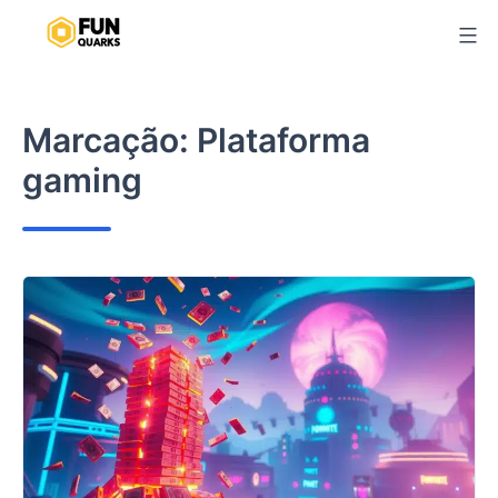
Pular
para
o
conteúdo
Marcação:
Plataforma
gaming