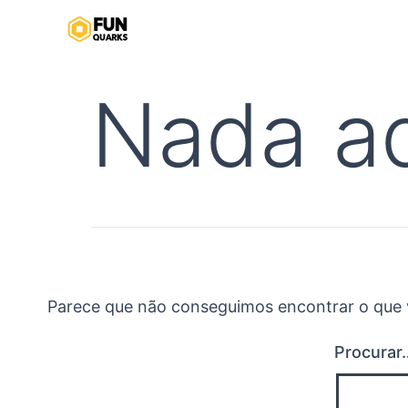
Pular
para
o
Nada a
conteúdo
Parece que não conseguimos encontrar o que v
Procurar