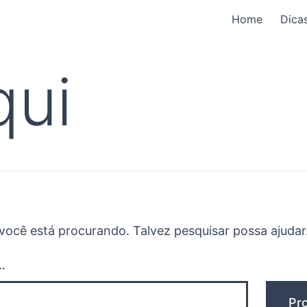
Home
Dica
qui
ocê está procurando. Talvez pesquisar possa ajudar
…