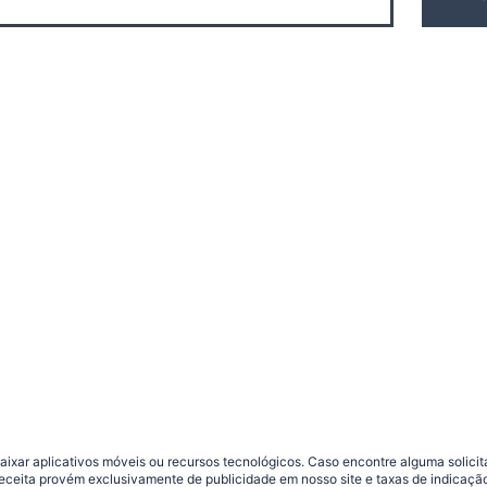
ar aplicativos móveis ou recursos tecnológicos. Caso encontre alguma solicitaç
 receita provém exclusivamente de publicidade em nosso site e taxas de indica