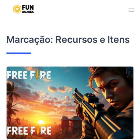
Pular
para
o
conteúdo
Marcação:
Recursos e Itens