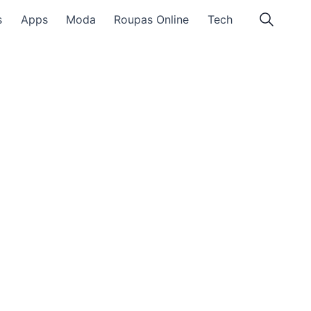
s
Apps
Moda
Roupas Online
Tech