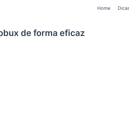
Home
Dica
obux de forma eficaz