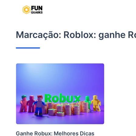
Pular
para
o
conteúdo
Marcação:
Roblox: ganhe R
Ganhe Robux: Melhores Dicas