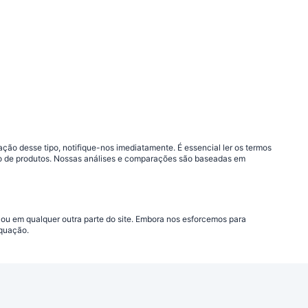
ão desse tipo, notifique-nos imediatamente. É essencial ler os termos
ção de produtos. Nossas análises e comparações são baseadas em
 ou em qualquer outra parte do site. Embora nos esforcemos para
equação.