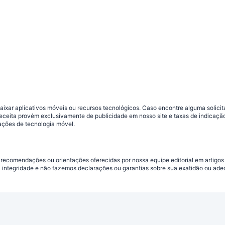
ar aplicativos móveis ou recursos tecnológicos. Caso encontre alguma solicitaç
 receita provém exclusivamente de publicidade em nosso site e taxas de indica
ações de tecnologia móvel.
 recomendações ou orientações oferecidas por nossa equipe editorial em artigos
a integridade e não fazemos declarações ou garantias sobre sua exatidão ou ad