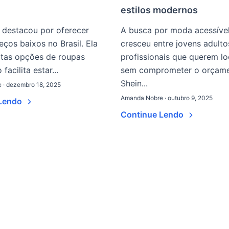
estilos modernos
 destacou por oferecer
A busca por moda acessível
ços baixos no Brasil. Ela
cresceu entre jovens adulto
itas opções de roupas
profissionais que querem lo
 facilita estar...
sem comprometer o orçame
Shein...
 · dezembro 18, 2025
Amanda Nobre · outubro 9, 2025
 Lendo
Continue Lendo