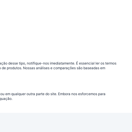
ão desse tipo, notifique-nos imediatamente. É essencial ler os termos
ção de produtos. Nossas análises e comparações são baseadas em
 ou em qualquer outra parte do site. Embora nos esforcemos para
equação.