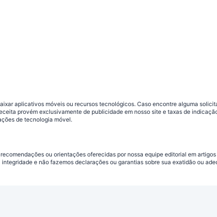
ar aplicativos móveis ou recursos tecnológicos. Caso encontre alguma solicitaç
 receita provém exclusivamente de publicidade em nosso site e taxas de indica
ações de tecnologia móvel.
 recomendações ou orientações oferecidas por nossa equipe editorial em artigos
a integridade e não fazemos declarações ou garantias sobre sua exatidão ou ad