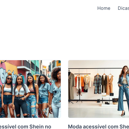
Home
Dica
ssível com Shein no
Moda acessível com She