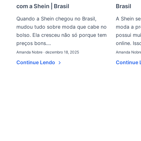
com a Shein | Brasil
Brasil
Quando a Shein chegou no Brasil,
A Shein se
mudou tudo sobre moda que cabe no
moda a pre
bolso. Ela cresceu não só porque tem
possui mu
preços bons....
online. Isso
Amanda Nobre · dezembro 18, 2025
Amanda Nobre
Continue Lendo
Continue