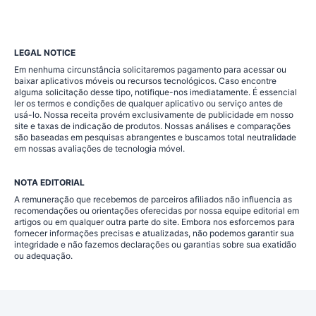
LEGAL NOTICE
Em nenhuma circunstância solicitaremos pagamento para acessar ou
baixar aplicativos móveis ou recursos tecnológicos. Caso encontre
alguma solicitação desse tipo, notifique-nos imediatamente. É essencial
ler os termos e condições de qualquer aplicativo ou serviço antes de
usá-lo. Nossa receita provém exclusivamente de publicidade em nosso
site e taxas de indicação de produtos. Nossas análises e comparações
são baseadas em pesquisas abrangentes e buscamos total neutralidade
em nossas avaliações de tecnologia móvel.
NOTA EDITORIAL
A remuneração que recebemos de parceiros afiliados não influencia as
recomendações ou orientações oferecidas por nossa equipe editorial em
artigos ou em qualquer outra parte do site. Embora nos esforcemos para
fornecer informações precisas e atualizadas, não podemos garantir sua
integridade e não fazemos declarações ou garantias sobre sua exatidão
ou adequação.