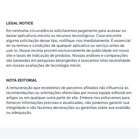
LEGAL NOTICE
Em nenhuma circunstância solicitaremos pagamento para acessar ou
baixar aplicativos móveis ou recursos tecnológicos. Caso encontre
alguma solicitação desse tipo, notifique-nos imediatamente. É essencial
ler os termos e condições de qualquer aplicativo ou serviço antes de
usá-lo. Nossa receita provém exclusivamente de publicidade em nosso
site e taxas de indicação de produtos. Nossas análises e comparações
são baseadas em pesquisas abrangentes e buscamos total neutralidade
em nossas avaliações de tecnologia móvel.
NOTA EDITORIAL
A remuneração que recebemos de parceiros afiliados não influencia as
recomendações ou orientações oferecidas por nossa equipe editorial em
artigos ou em qualquer outra parte do site. Embora nos esforcemos para
fornecer informações precisas e atualizadas, não podemos garantir sua
integridade e não fazemos declarações ou garantias sobre sua exatidão
ou adequação.