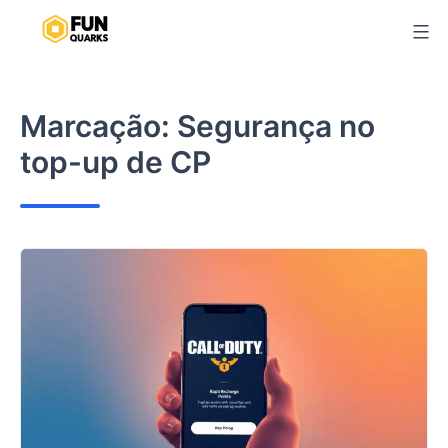
Pular
para
o
conteúdo
Marcação:
Segurança no
top-up de CP