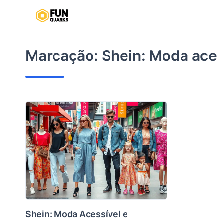
Pular
para
o
conteúdo
Marcação:
Shein: Moda ace
Shein: Moda Acessível e