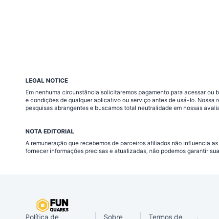
LEGAL NOTICE
Em nenhuma circunstância solicitaremos pagamento para acessar ou baix
e condições de qualquer aplicativo ou serviço antes de usá-lo. Nossa
pesquisas abrangentes e buscamos total neutralidade em nossas avali
NOTA EDITORIAL
A remuneração que recebemos de parceiros afiliados não influencia as
fornecer informações precisas e atualizadas, não podemos garantir su
Política de
Sobre
Termos de