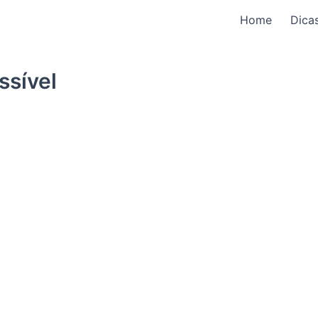
Home
Dica
ssível