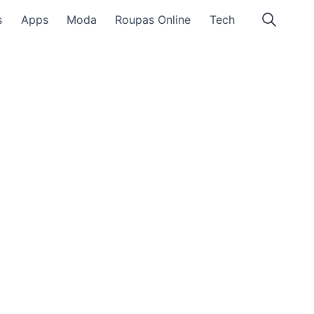
s
Apps
Moda
Roupas Online
Tech