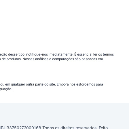
ão desse tipo, notifique-nos imediatamente. É essencial ler os termos
ção de produtos. Nossas análises e comparações são baseadas em
 ou em qualquer outra parte do site. Embora nos esforcemos para
equação.
33750272000168 Todos os direitos reservados. Feito