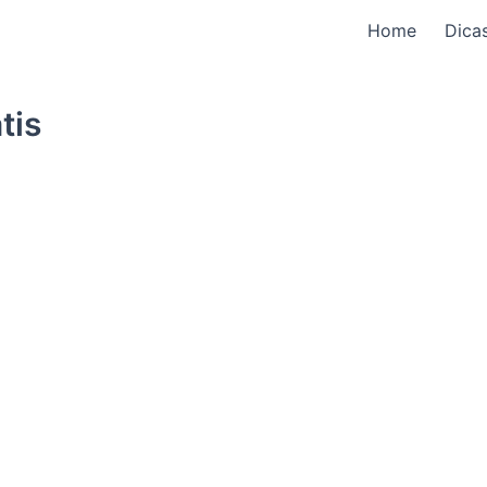
Home
Dica
tis