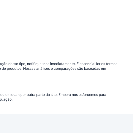
ão desse tipo, notifique-nos imediatamente. É essencial ler os termos
ção de produtos. Nossas análises e comparações são baseadas em
 ou em qualquer outra parte do site. Embora nos esforcemos para
equação.