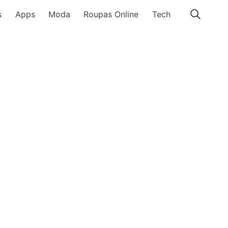
s
Apps
Moda
Roupas Online
Tech