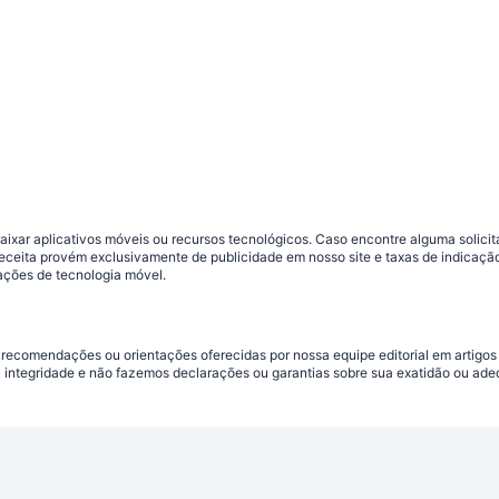
ar aplicativos móveis ou recursos tecnológicos. Caso encontre alguma solicitaç
 receita provém exclusivamente de publicidade em nosso site e taxas de indica
ações de tecnologia móvel.
 recomendações ou orientações oferecidas por nossa equipe editorial em artigos
a integridade e não fazemos declarações ou garantias sobre sua exatidão ou ad