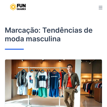
Pular
para
o
conteúdo
Marcação:
Tendências de
moda masculina