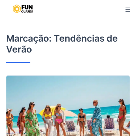
Pular
para
o
conteúdo
Marcação:
Tendências de
Verão