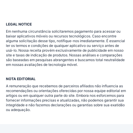
LEGAL NOTICE
Em nenhuma circunstância solicitaremos pagamento para acessar ou
baixar aplicativos móveis ou recursos tecnológicos. Caso encontre
alguma solicitação desse tipo, notifique-nos imediatamente. É essencial
ler os termos e condições de qualquer aplicativo ou serviço antes de
usá-lo. Nossa receita provém exclusivamente de publicidade em nosso
site e taxas de indicação de produtos. Nossas análises e comparações
são baseadas em pesquisas abrangentes e buscamos total neutralidade
em nossas avaliações de tecnologia móvel.
NOTA EDITORIAL
A remuneração que recebemos de parceiros afiliados não influencia as
recomendações ou orientações oferecidas por nossa equipe editorial em
artigos ou em qualquer outra parte do site. Embora nos esforcemos para
fornecer informações precisas e atualizadas, não podemos garantir sua
integridade e não fazemos declarações ou garantias sobre sua exatidão
ou adequação.