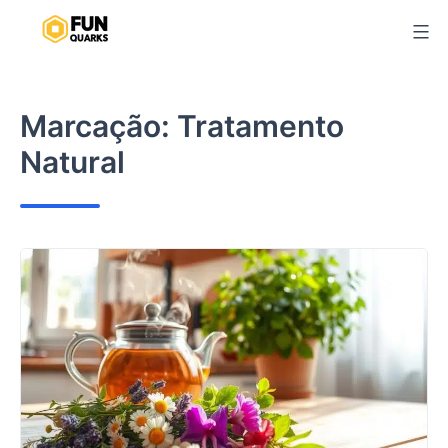
Pular
para
o
conteúdo
Marcação:
Tratamento
Natural