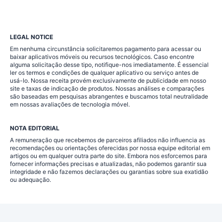
LEGAL NOTICE
Em nenhuma circunstância solicitaremos pagamento para acessar ou
baixar aplicativos móveis ou recursos tecnológicos. Caso encontre
alguma solicitação desse tipo, notifique-nos imediatamente. É essencial
ler os termos e condições de qualquer aplicativo ou serviço antes de
usá-lo. Nossa receita provém exclusivamente de publicidade em nosso
site e taxas de indicação de produtos. Nossas análises e comparações
são baseadas em pesquisas abrangentes e buscamos total neutralidade
em nossas avaliações de tecnologia móvel.
NOTA EDITORIAL
A remuneração que recebemos de parceiros afiliados não influencia as
recomendações ou orientações oferecidas por nossa equipe editorial em
artigos ou em qualquer outra parte do site. Embora nos esforcemos para
fornecer informações precisas e atualizadas, não podemos garantir sua
integridade e não fazemos declarações ou garantias sobre sua exatidão
ou adequação.