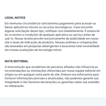
LEGAL NOTICE
Em nenhuma circunstância solicitaremos pagamento para acessar ou
baixar aplicativos móveis ou recursos tecnológicos. Caso encontre
alguma solicitação desse tipo, notifique-nos imediatamente. É essencial
ler os termos e condições de qualquer aplicativo ou serviço antes de
usá-lo. Nossa receita provém exclusivamente de publicidade em nosso
site e taxas de indicação de produtos. Nossas análises e comparações
são baseadas em pesquisas abrangentes e buscamos total neutralidade
em nossas avaliações de tecnologia móvel.
NOTA EDITORIAL
A remuneração que recebemos de parceiros afiliados não influencia as
recomendações ou orientações oferecidas por nossa equipe editorial em
artigos ou em qualquer outra parte do site. Embora nos esforcemos para
fornecer informações precisas e atualizadas, não podemos garantir sua
integridade e não fazemos declarações ou garantias sobre sua exatidão
ou adequação.