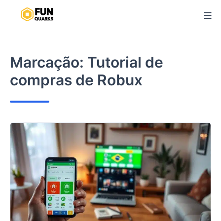
Pular
para
o
conteúdo
Marcação:
Tutorial de
compras de Robux