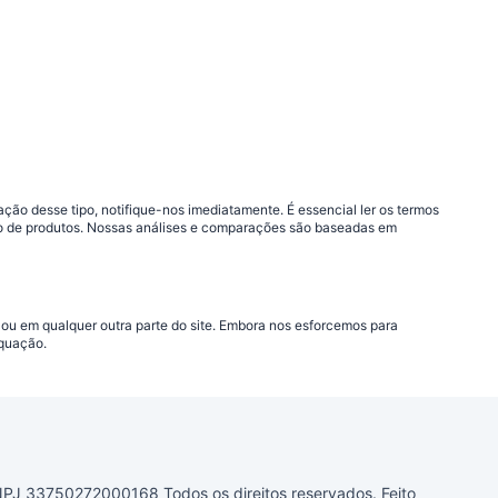
ão desse tipo, notifique-nos imediatamente. É essencial ler os termos
ção de produtos. Nossas análises e comparações são baseadas em
 ou em qualquer outra parte do site. Embora nos esforcemos para
equação.
33750272000168 Todos os direitos reservados. Feito