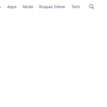
s
Apps
Moda
Roupas Online
Tech