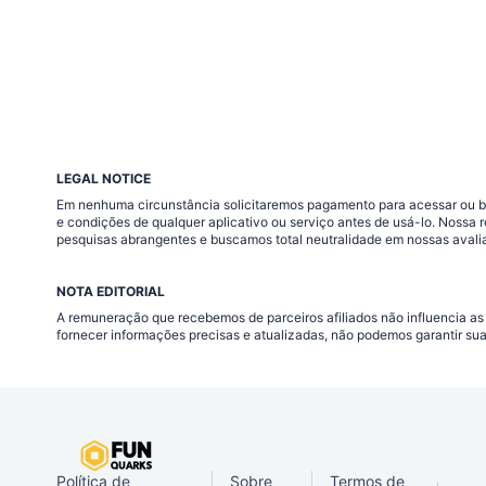
LEGAL NOTICE
Em nenhuma circunstância solicitaremos pagamento para acessar ou baix
e condições de qualquer aplicativo ou serviço antes de usá-lo. Nossa
pesquisas abrangentes e buscamos total neutralidade em nossas avali
NOTA EDITORIAL
A remuneração que recebemos de parceiros afiliados não influencia as
fornecer informações precisas e atualizadas, não podemos garantir su
Política de
Sobre
Termos de