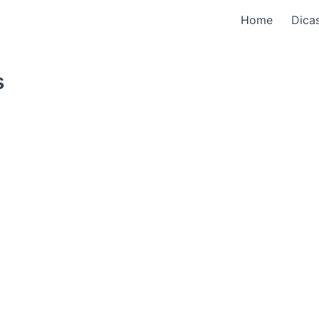
Home
Dica
s