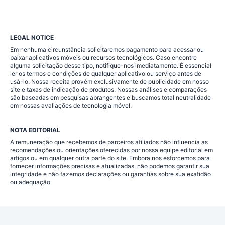
LEGAL NOTICE
Em nenhuma circunstância solicitaremos pagamento para acessar ou
baixar aplicativos móveis ou recursos tecnológicos. Caso encontre
alguma solicitação desse tipo, notifique-nos imediatamente. É essencial
ler os termos e condições de qualquer aplicativo ou serviço antes de
usá-lo. Nossa receita provém exclusivamente de publicidade em nosso
site e taxas de indicação de produtos. Nossas análises e comparações
são baseadas em pesquisas abrangentes e buscamos total neutralidade
em nossas avaliações de tecnologia móvel.
NOTA EDITORIAL
A remuneração que recebemos de parceiros afiliados não influencia as
recomendações ou orientações oferecidas por nossa equipe editorial em
artigos ou em qualquer outra parte do site. Embora nos esforcemos para
fornecer informações precisas e atualizadas, não podemos garantir sua
integridade e não fazemos declarações ou garantias sobre sua exatidão
ou adequação.