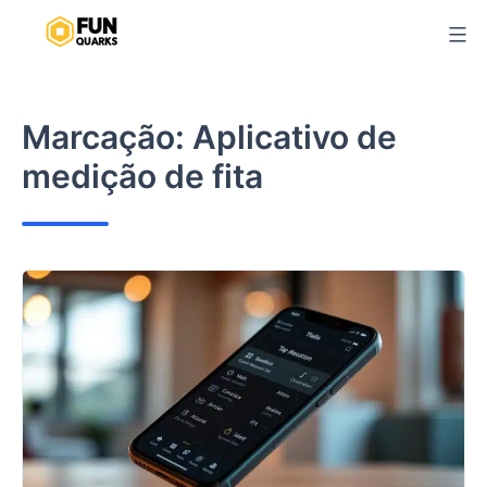
Pular
para
o
conteúdo
Marcação:
Aplicativo de
medição de fita