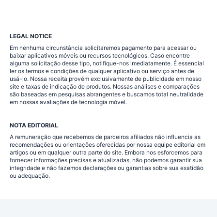
LEGAL NOTICE
Em nenhuma circunstância solicitaremos pagamento para acessar ou
baixar aplicativos móveis ou recursos tecnológicos. Caso encontre
alguma solicitação desse tipo, notifique-nos imediatamente. É essencial
ler os termos e condições de qualquer aplicativo ou serviço antes de
usá-lo. Nossa receita provém exclusivamente de publicidade em nosso
site e taxas de indicação de produtos. Nossas análises e comparações
são baseadas em pesquisas abrangentes e buscamos total neutralidade
em nossas avaliações de tecnologia móvel.
NOTA EDITORIAL
A remuneração que recebemos de parceiros afiliados não influencia as
recomendações ou orientações oferecidas por nossa equipe editorial em
artigos ou em qualquer outra parte do site. Embora nos esforcemos para
fornecer informações precisas e atualizadas, não podemos garantir sua
integridade e não fazemos declarações ou garantias sobre sua exatidão
ou adequação.