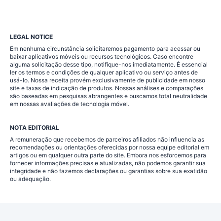
LEGAL NOTICE
Em nenhuma circunstância solicitaremos pagamento para acessar ou
baixar aplicativos móveis ou recursos tecnológicos. Caso encontre
alguma solicitação desse tipo, notifique-nos imediatamente. É essencial
ler os termos e condições de qualquer aplicativo ou serviço antes de
usá-lo. Nossa receita provém exclusivamente de publicidade em nosso
site e taxas de indicação de produtos. Nossas análises e comparações
são baseadas em pesquisas abrangentes e buscamos total neutralidade
em nossas avaliações de tecnologia móvel.
NOTA EDITORIAL
A remuneração que recebemos de parceiros afiliados não influencia as
recomendações ou orientações oferecidas por nossa equipe editorial em
artigos ou em qualquer outra parte do site. Embora nos esforcemos para
fornecer informações precisas e atualizadas, não podemos garantir sua
integridade e não fazemos declarações ou garantias sobre sua exatidão
ou adequação.