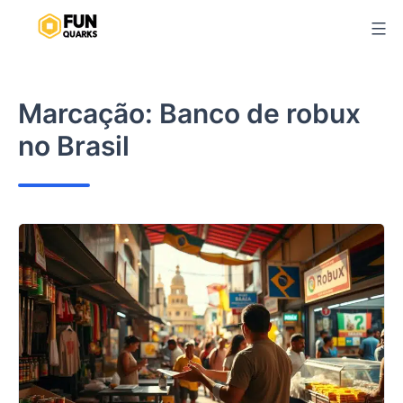
Pular
para
o
conteúdo
Marcação:
Banco de robux
no Brasil