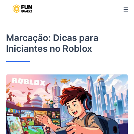
Pular
para
o
conteúdo
Marcação:
Dicas para
Iniciantes no Roblox