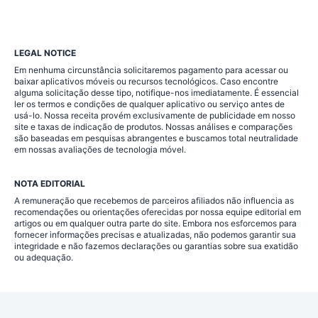
LEGAL NOTICE
Em nenhuma circunstância solicitaremos pagamento para acessar ou
baixar aplicativos móveis ou recursos tecnológicos. Caso encontre
alguma solicitação desse tipo, notifique-nos imediatamente. É essencial
ler os termos e condições de qualquer aplicativo ou serviço antes de
usá-lo. Nossa receita provém exclusivamente de publicidade em nosso
site e taxas de indicação de produtos. Nossas análises e comparações
são baseadas em pesquisas abrangentes e buscamos total neutralidade
em nossas avaliações de tecnologia móvel.
NOTA EDITORIAL
A remuneração que recebemos de parceiros afiliados não influencia as
recomendações ou orientações oferecidas por nossa equipe editorial em
artigos ou em qualquer outra parte do site. Embora nos esforcemos para
fornecer informações precisas e atualizadas, não podemos garantir sua
integridade e não fazemos declarações ou garantias sobre sua exatidão
ou adequação.